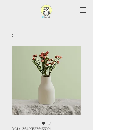
SKU： 364215376135191